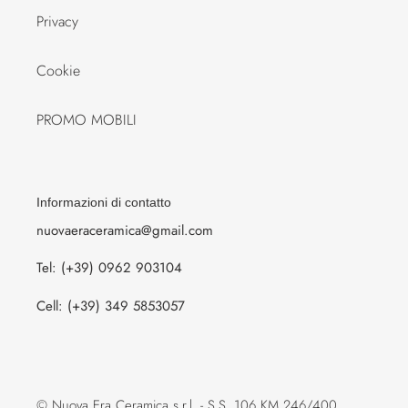
Privacy
Cookie
PROMO MOBILI
Informazioni di contatto
nuovaeraceramica@gmail.com
Tel: (+39) 0962 903104
Cell: (+39) 349 5853057
© Nuova Era Ceramica s.r.l. - S.S. 106 KM 246/400