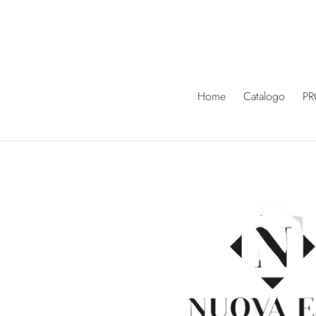
Vai
direttamente
ai
contenuti
Home
Catalogo
PR