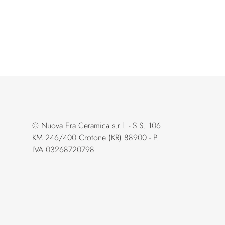
© Nuova Era Ceramica s.r.l. - S.S. 106
KM 246/400 Crotone (KR) 88900 - P.
IVA 03268720798