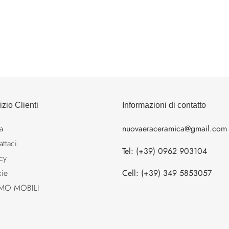
izio Clienti
Informazioni di contatto
a
nuovaeraceramica@gmail.com
ttaci
Tel: (+39) 0962 903104
cy
Cell: (+39) 349 5853057
ie
MO MOBILI