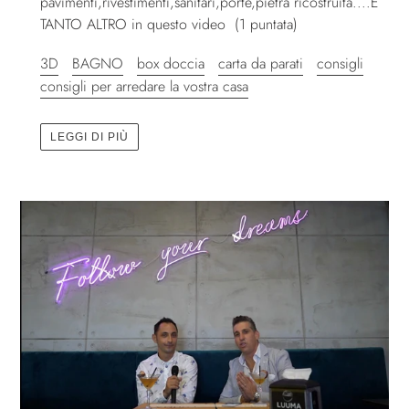
pavimenti,rivestimenti,sanitari,porte,pietra ricostruita....E
TANTO ALTRO in questo video (1 puntata)
3D
BAGNO
box doccia
carta da parati
consigli
consigli per arredare la vostra casa
LEGGI DI PIÙ