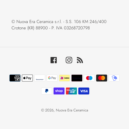
© Nuova Era Ceramica s.r.l. - S.S. 106 KM 246/400
Crotone (KR) 88900 - P. IVA 03268720798
Facebook
Instagram
RSS
Metodi
di
pagamento
© 2026,
Nuova Era Ceramica