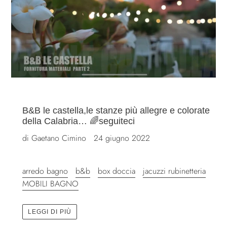
B&B le castella,le stanze più allegre e colorate
della Calabria… 🌈seguiteci
di Gaetano Cimino
24 giugno 2022
arredo bagno
b&b
box doccia
jacuzzi rubinetteria
MOBILI BAGNO
LEGGI DI PIÙ