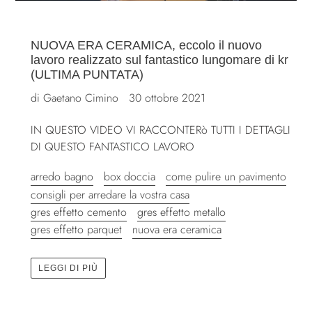
NUOVA ERA CERAMICA, eccolo il nuovo
lavoro realizzato sul fantastico lungomare di kr
(ULTIMA PUNTATA)
di Gaetano Cimino
30 ottobre 2021
IN QUESTO VIDEO VI RACCONTERò TUTTI I DETTAGLI
DI QUESTO FANTASTICO LAVORO
arredo bagno
box doccia
come pulire un pavimento
consigli per arredare la vostra casa
gres effetto cemento
gres effetto metallo
gres effetto parquet
nuova era ceramica
LEGGI DI PIÙ