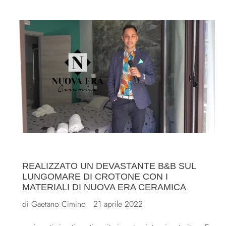
REALIZZATO UN DEVASTANTE B&B SUL
LUNGOMARE DI CROTONE CON I
MATERIALI DI NUOVA ERA CERAMICA
di Gaetano Cimino
21 aprile 2022